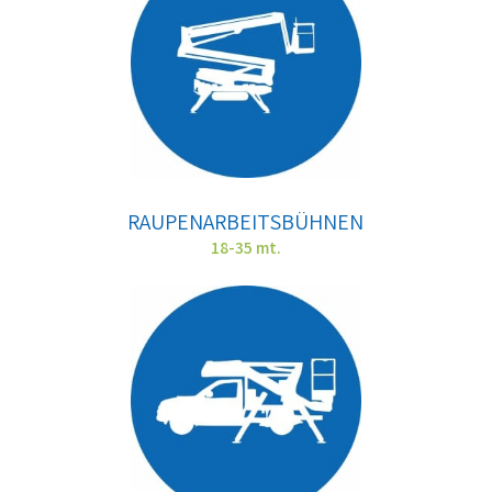
RAUPENARBEITSBÜHNEN
18-35 mt.