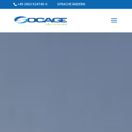
+49 2863 924740-0
SPRACHE ÄNDERN