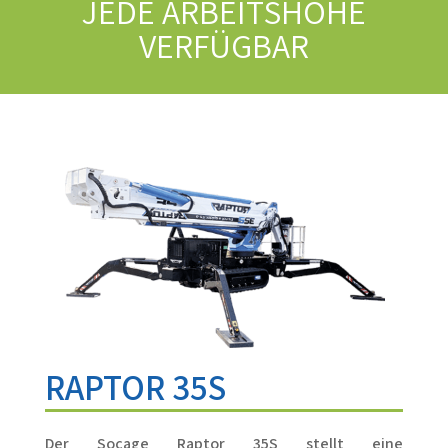
JEDE ARBEITSHÖHE
VERFÜGBAR
RAPTOR 35S
Der Socage Raptor 35S stellt eine