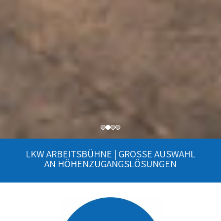
LKW ARBEITSBÜHNE | GROSSE AUSWAHL
AN HÖHENZUGANGSLÖSUNGEN