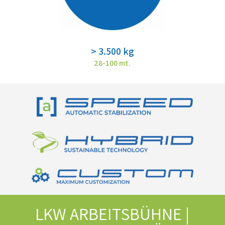
> 3.500 kg
28-100 mt.
LKW ARBEITSBÜHNE |