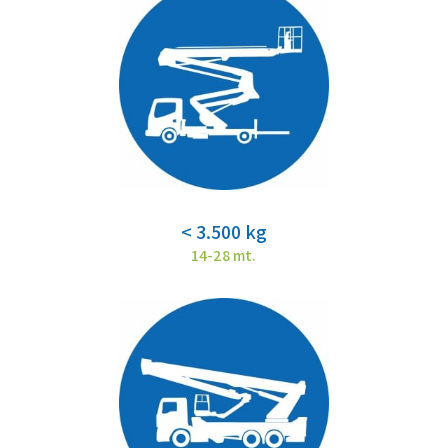
< 3.500 kg
14-28 mt.