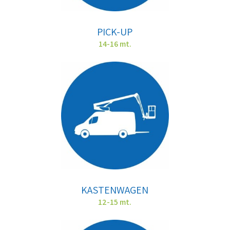
PICK-UP
14-16 mt.
KASTENWAGEN
12-15 mt.