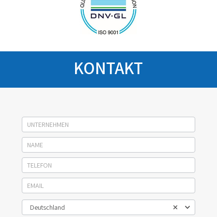
KONTAKT
Socage
kontakt
Deutschland