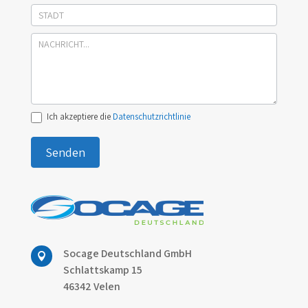
Ich akzeptiere die
Datenschutzrichtlinie
Senden
Socage Deutschland GmbH

Schlattskamp 15
46342 Velen