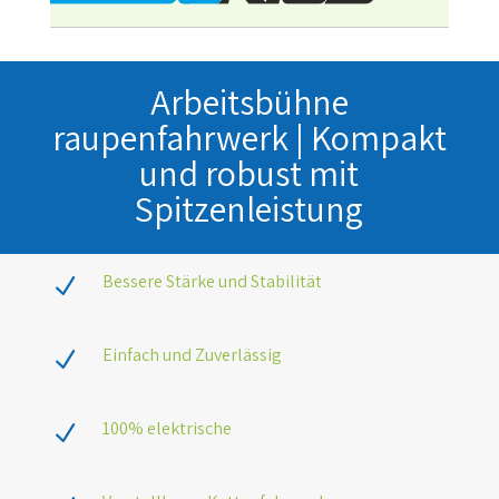
Arbeitsbühne
raupenfahrwerk | Kompakt
und robust mit
Spitzenleistung
Bessere Stärke und Stabilität
N
Einfach und Zuverlässig
N
100% elektrische
N