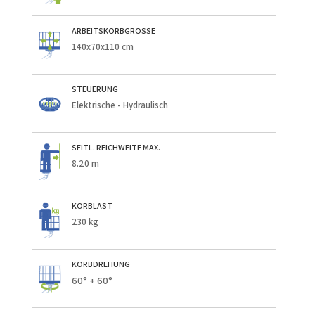
ARBEITSKORBGRÖSSE
140x70x110 cm
STEUERUNG
Elektrische - Hydraulisch
SEITL. REICHWEITE MAX.
8.20 m
KORBLAST
230 kg
KORBDREHUNG
60° + 60°