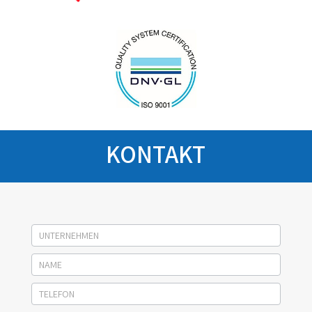
KONTAKT
Socage
kontakt