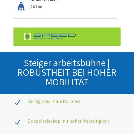
26 ton
Steiger arbeitsbühne |
ROBUSTHEIT BEI HOHER
MOBILITÄT
600 kg maximale Korblast
N
Doppelteleskop mit hoher Vielseitigkeit
N