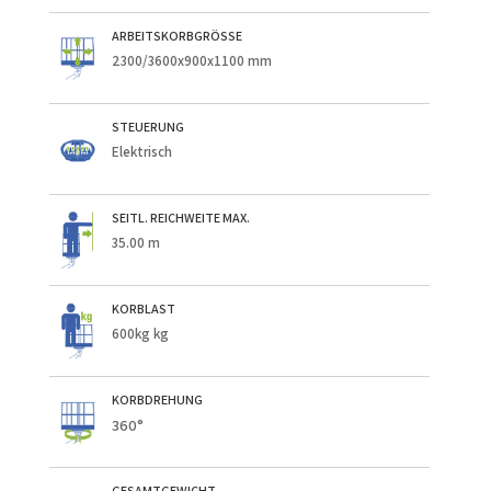
ARBEITSKORBGRÖSSE
2300/3600x900x1100 mm
STEUERUNG
Elektrisch
SEITL. REICHWEITE MAX.
35.00 m
KORBLAST
600kg kg
KORBDREHUNG
360°
GESAMTGEWICHT