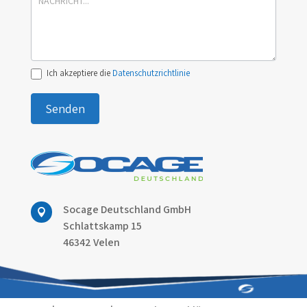
Ich akzeptiere die
Datenschutzrichtlinie
Senden
Socage Deutschland GmbH

Schlattskamp 15
46342 Velen