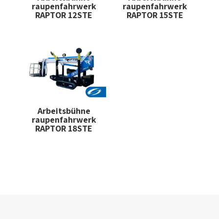
raupenfahrwerk
raupenfahrwerk
RAPTOR 12STE
RAPTOR 15STE
Arbeitsbühne
raupenfahrwerk
RAPTOR 18STE