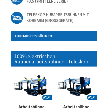
>3,5 t (MITTLERE SERIE)
TELESKOP-HUBARBEITSBÜHNEN MIT
KORBARM (GROSSGERÄTE)
HUBARBEITSBÜHNEN
100% elektrischen
Raupenarbeitsbühnen - Teleskop
Arbeitsbühne
Arbeitsbühne