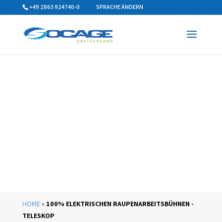
+49 2863 924740-0
SPRACHE ÄNDERN
HOME
»
100% ELEKTRISCHEN RAUPENARBEITSBÜHNEN -
TELESKOP